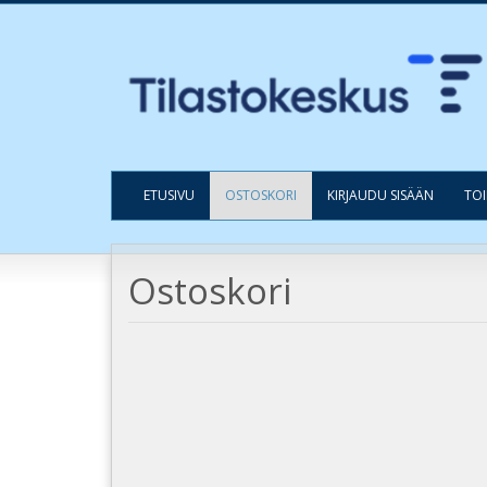
ETUSIVU
OSTOSKORI
KIRJAUDU SISÄÄN
TO
Ostoskori