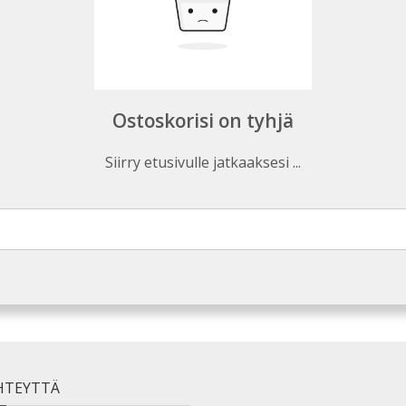
Ostoskorisi on tyhjä
Siirry etusivulle jatkaaksesi ...
HTEYTTÄ