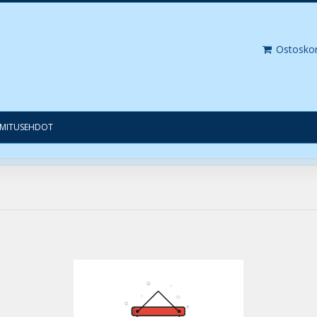
Ostosko
IMITUSEHDOT