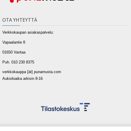
OTA YHTEYTTÄ
Verkkokaupan asiakaspalvelu:
Vapaalantie 8
01650 Vantaa
Puh. 010 230 8375
verkkokauppa [ät] punamusta.com
Aukioloaika arkisin 8-16