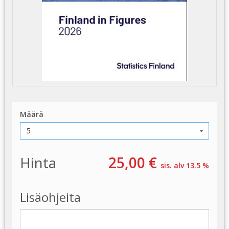
Määrä
Hinta
25,00 €
sis. alv 13.5 %
Lisäohjeita